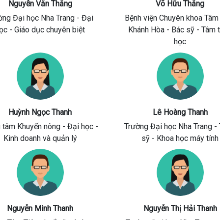
Nguyễn Văn Thắng
Võ Hữu Thắng
ờng Đại học Nha Trang
- Đại
Bệnh viện Chuyên khoa Tâm
ọc - Giáo dục chuyên biệt
Khánh Hòa
- Bác sỹ - Tâm 
học
Huỳnh Ngọc Thanh
Lê Hoàng Thanh
g tâm Khuyến nông
- Đại học -
Trường Đại học Nha Trang
- 
Kinh doanh và quản lý
sỹ - Khoa học máy tính
Nguyễn Minh Thanh
Nguyễn Thị Hải Thanh