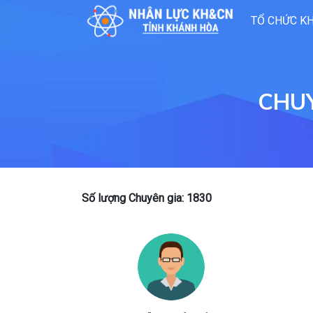
TỔ CHỨC K
CHUY
Số lượng Chuyên gia: 1830