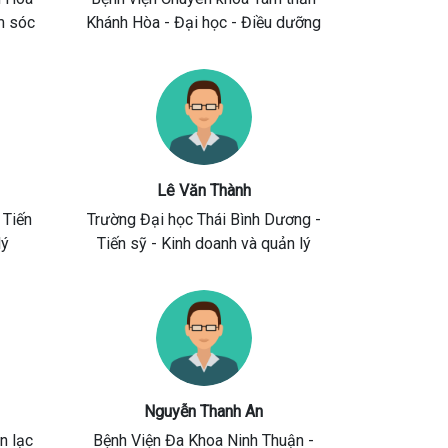
m sóc
Khánh Hòa
- Đại học - Điều dưỡng
Lê Văn Thành
 Tiến
Trường Đại học Thái Bình Dương
-
lý
Tiến sỹ - Kinh doanh và quản lý
Nguyễn Thanh An
n lạc
Bệnh Viện Đa Khoa Ninh Thuận
-