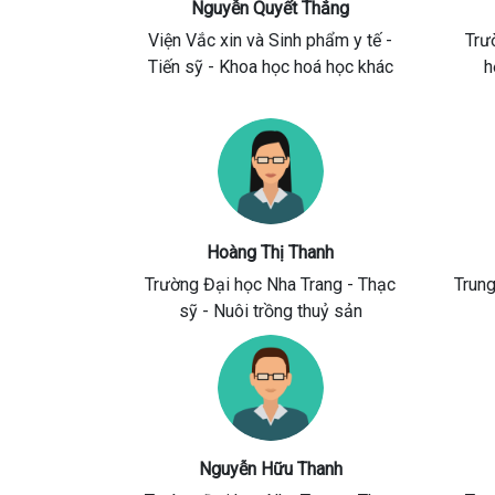
Nguyễn Quyết Thắng
Viện Vắc xin và Sinh phẩm y tế
-
Trư
Tiến sỹ - Khoa học hoá học khác
h
Hoàng Thị Thanh
Trường Đại học Nha Trang
- Thạc
Trun
sỹ - Nuôi trồng thuỷ sản
Nguyễn Hữu Thanh