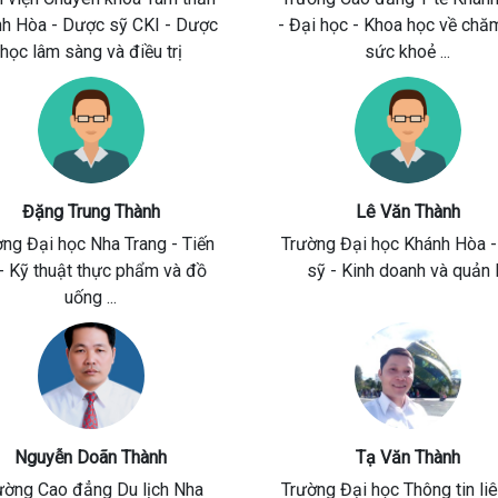
nh Hòa
- Dược sỹ CKI - Dược
- Đại học - Khoa học về chă
học lâm sàng và điều trị
sức khoẻ ...
Đặng Trung Thành
Lê Văn Thành
ờng Đại học Nha Trang
- Tiến
Trường Đại học Khánh Hòa
-
- Kỹ thuật thực phẩm và đồ
sỹ - Kinh doanh và quản 
uống ...
Nguyễn Doãn Thành
Tạ Văn Thành
ường Cao đẳng Du lịch Nha
Trường Đại học Thông tin liê