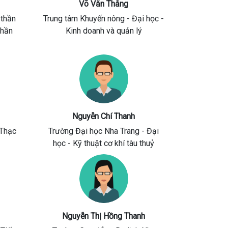
Võ Văn Thắng
 thần
Trung tâm Khuyến nông
- Đại học -
thần
Kinh doanh và quản lý
Nguyễn Chí Thanh
Thạc
Trường Đại học Nha Trang
- Đại
học - Kỹ thuật cơ khí tàu thuỷ
Nguyễn Thị Hồng Thanh