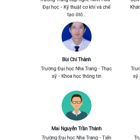
Đại học - Kỹ thuật cơ khí và chế
Khá
tạo ôtô...
Bùi Chí Thành
Trường Đại học Nha Trang
- Thạc
Trư
sỹ - Khoa học thông tin
sỹ 
Mai Nguyễn Trần Thành
Trường Đại học Nha Trang
- Tiến
Tr