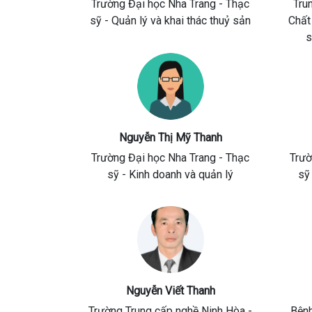
Trường Đại học Nha Trang
- Thạc
Tru
sỹ - Quản lý và khai thác thuỷ sản
Chất
s
Nguyễn Thị Mỹ Thanh
Trường Đại học Nha Trang
- Thạc
Trườ
sỹ - Kinh doanh và quản lý
sỹ
Nguyễn Viết Thanh
Trường Trung cấp nghề Ninh Hòa
-
Bệnh