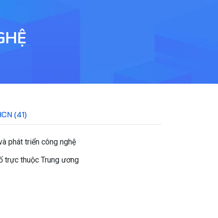
GHỆ
HCN (41)
à phát triển công nghệ
hố trực thuộc Trung ương