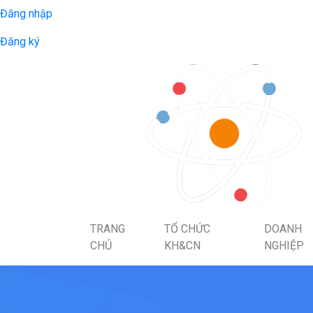
Đăng nhập
Đăng ký
TRANG
TỔ CHỨC
DOANH
CHỦ
KH&CN
NGHIỆP