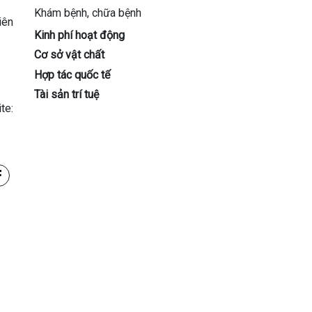
Khám bệnh, chữa bệnh
iên
Kinh phí hoạt động
Cơ sở vật chất
Hợp tác quốc tế
Tài sản trí tuệ
: