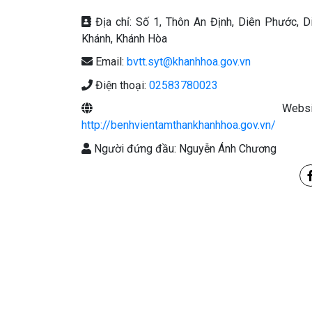
Địa chỉ: Số 1, Thôn An Định, Diên Phước, D
Khánh, Khánh Hòa
Email:
bvtt.syt@khanhhoa.gov.vn
Điện thoại:
02583780023
Website
http://benhvientamthankhanhhoa.gov.vn/
Người đứng đầu: Nguyễn Ánh Chương