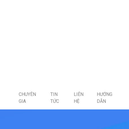
CHUYÊN
TIN
LIÊN
HƯỚNG
GIA
TỨC
HỆ
DẪN