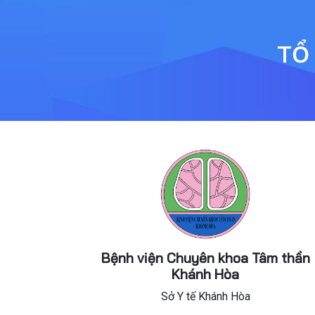
TỔ
Bệnh viện Chuyên khoa Tâm thần
Khánh Hòa
Sở Y tế Khánh Hòa