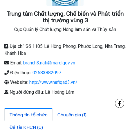
Trung tâm Chất lượng, Chế biến và Phát triển
thị trường vùng 3
Cục Quản lý Chất lượng Nông lâm sản và Thủy sản
Địa chỉ: Số 1105 Lê Hồng Phong, Phước Long, Nha Trang,
Khánh Hòa
Email:
branch3.nafi@mard.gov.vn
Điện thoại:
02583882097
Website:
http://www.nafiqad3.vn/
Người đứng đầu: Lê Hoàng Lâm
Thông tin tổ chức
Chuyên gia (1)
Đề tài KHCN (0)