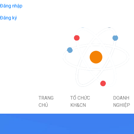
Đăng nhập
Đăng ký
TRANG
TỔ CHỨC
DOANH
CHỦ
KH&CN
NGHIỆP