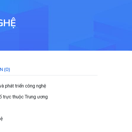
GHỆ
N (0)
à phát triển công nghệ
hố trực thuộc Trung ương
hệ