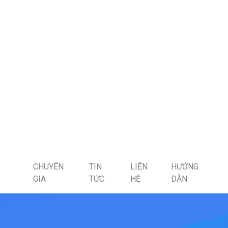
CHUYÊN
TIN
LIÊN
HƯỚNG
GIA
TỨC
HỆ
DẪN