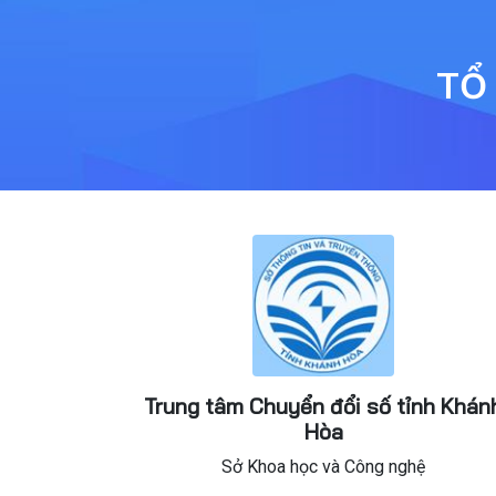
TỔ
Trung tâm Chuyển đổi số tỉnh Khán
Hòa
Sở Khoa học và Công nghệ