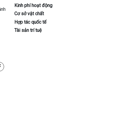
Kinh phí hoạt động
ánh
Cơ sở vật chất
Hợp tác quốc tế
Tài sản trí tuệ