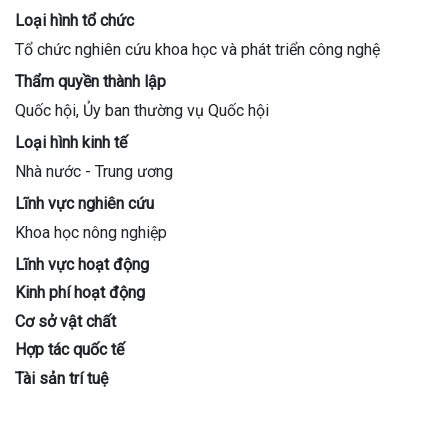
Loại hình tổ chức
Tổ chức nghiên cứu khoa học và phát triển công nghệ
Thẩm quyền thành lập
Quốc hội, Ủy ban thường vụ Quốc hội
Loại hình kinh tế
Nhà nước - Trung ương
Lĩnh vực nghiên cứu
Khoa học nông nghiệp
Lĩnh vực hoạt động
Kinh phí hoạt động
Cơ sở vật chất
Hợp tác quốc tế
Tài sản trí tuệ