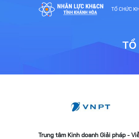
TỔ CHỨC K
TỔ
Trung tâm Kinh doanh Giải pháp - Vi