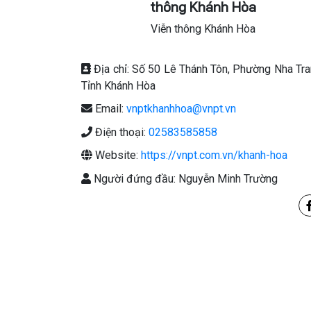
thông Khánh Hòa
Viễn thông Khánh Hòa
Địa chỉ: Số 50 Lê Thánh Tôn, Phường Nha Tra
Tỉnh Khánh Hòa
Email:
vnptkhanhhoa@vnpt.vn
Điện thoại:
02583585858
Website:
https://vnpt.com.vn/khanh-hoa
Người đứng đầu: Nguyễn Minh Trường