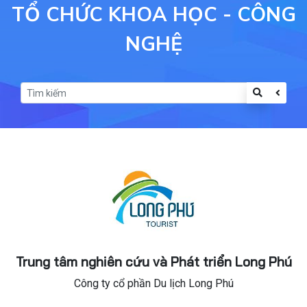
TỔ CHỨC KHOA HỌC - CÔNG
NGHỆ
Trung tâm nghiên cứu và Phát triển Long Phú
Công ty cổ phần Du lịch Long Phú