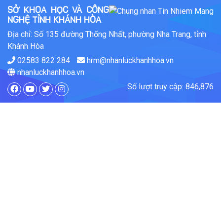
SỞ KHOA HỌC VÀ CÔNG
NGHỆ TỈNH KHÁNH HÒA
Địa chỉ: Số 135 đường Thống Nhất, phường Nha Trang, tỉnh
Khánh Hòa
02583 822 284
hrm@nhanluckhanhhoa.vn
nhanluckhanhhoa.vn
Số lượt truy cập: 846,876